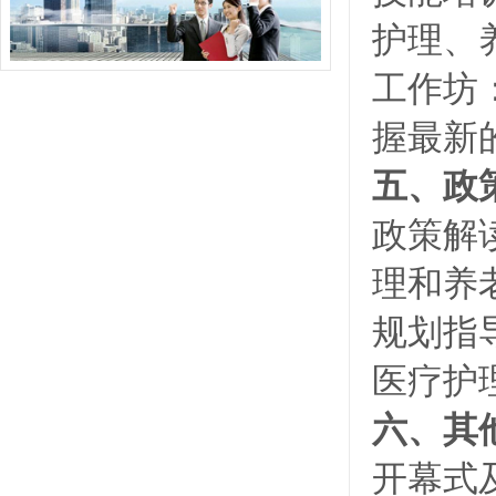
护理、
工作坊
握最新
五、政
政策解
理和养
规划指
医疗护
六、其
开幕式