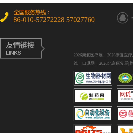
86-010-57272228 57027760
2026康复医疗展
|
2026康复医
线
|
口讯网
|
2026北京康复展