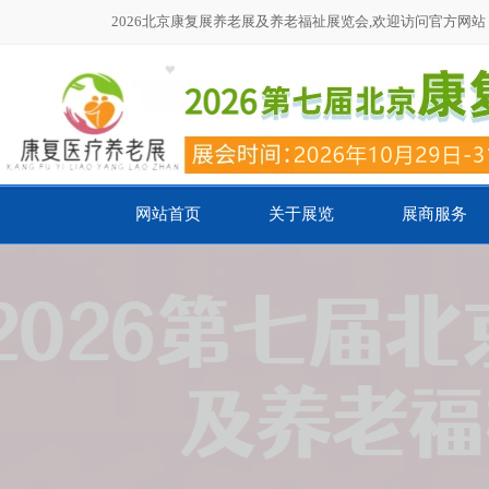
2026北京康复展养老展及养老福祉展览会,欢迎访问官方网站，联系
网站首页
关于展览
展商服务