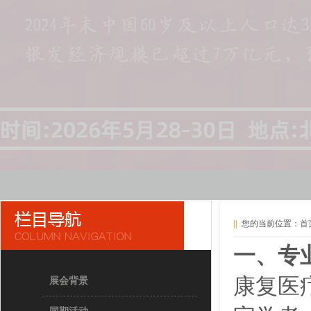
||
您的当前位置：
首
一、专
康复医
展会背景