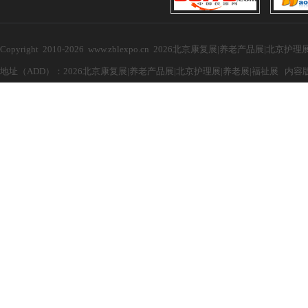
Copyright 2010-2026 www.zblexpo.cn 2026北京康复展|养老产品展|北
地址（ADD）：2026北京康复展|养老产品展|北京护理展|养老展|福祉展 内容版权所有