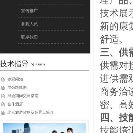
理产品
技术展
宣传推广
新的康
参观人员
舒适。
联系我们
三、供
技术指导
供需对
NEWS
进供需
参观须知
展馆路线图
商务洽
展会期间交通指南
密、高
合作酒店
北京旅游攻略及各景点简介
四、技
技能培